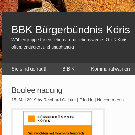
BBK Bürgerbündnis Köris
Wählergruppe für ein lebens- und liebenswertes Groß Köris –
offen, engagiert und unabhängig
Sie sind gefragt!
B B K
Kommunalwahlen
Bouleeinadung
15. Mai 2019
by Reinhard Geister | Filed in |
No comments