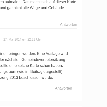
een aufmalen. Das macht sich auf dieser Karte
st und gar nicht alle Wege und Gebäude
Antworten
27. Mai 2014 um 22:21 Uhr
wir einbringen werden. Eine Auslage wird
 der nächsten Gemeindevertretersitzung
llte eine solche Karte schon haben,
ngsraum (wie im Beitrag dargestellt)
tzung 2013 beschlossen wurde.
Antworten