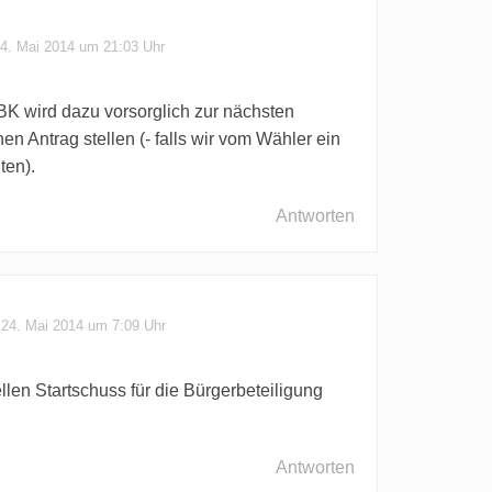
4. Mai 2014 um 21:03 Uhr
BBK wird dazu vorsorglich zur nächsten
en Antrag stellen (- falls wir vom Wähler ein
ten).
Antworten
24. Mai 2014 um 7:09 Uhr
iellen Startschuss für die Bürgerbeteiligung
Antworten