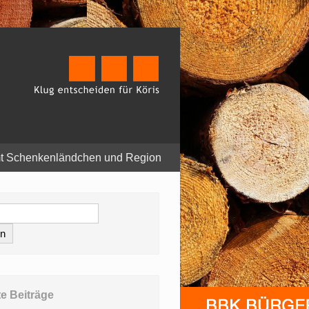
t Schenkenländchen und Region
e Beiträge