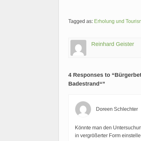
Tagged as:
Erholung und Touri
Reinhard Geister
4 Responses to “Bürgerbet
Badestrand“”
Doreen Schlechter
Könnte man den Untersuchungs
in vergrößerter Form einstell