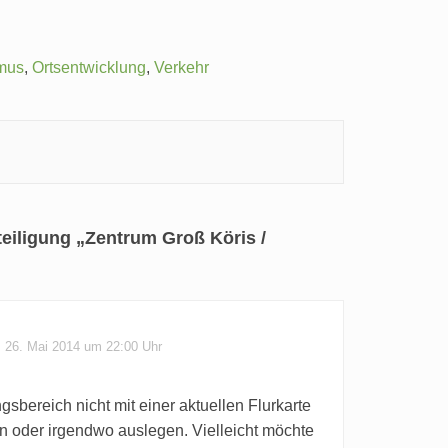
smus
,
Ortsentwicklung
,
Verkehr
eiligung „Zentrum Groß Köris /
26. Mai 2014 um 22:00 Uhr
bereich nicht mit einer aktuellen Flurkarte
en oder irgendwo auslegen. Vielleicht möchte