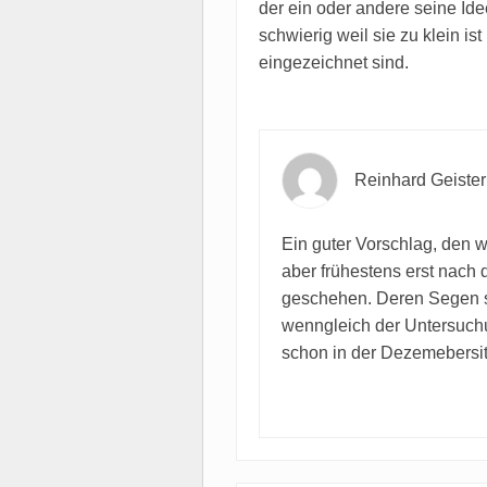
der ein oder andere seine Id
schwierig weil sie zu klein i
eingezeichnet sind.
Reinhard Geister
Ein guter Vorschlag, den 
aber frühestens erst nach
geschehen. Deren Segen so
wenngleich der Untersuchu
schon in der Dezemebersi