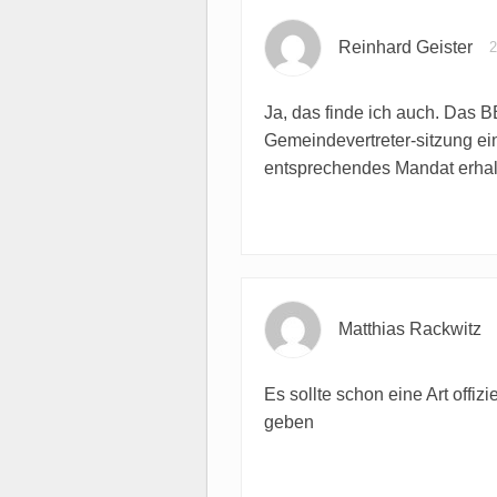
Reinhard Geister
2
Ja, das finde ich auch. Das 
Gemeindevertreter-sitzung ein
entsprechendes Mandat erhal
Matthias Rackwitz
Es sollte schon eine Art offiz
geben