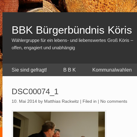
BBK Bürgerbündnis Köris
Wählergruppe für ein lebens- und liebenswertes Groß Köris –
offen, engagiert und unabhängig
Sie sind gefragt!
B B K
Kommunalwahlen
DSC00074_1
10. Mai 2014
by Matthias Rackwitz | Filed in |
No comments