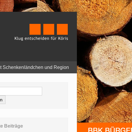
t Schenkenländchen und Region
e Beiträge