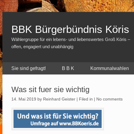
BBK Bürgerbündnis Köris
Wählergruppe für ein lebens- und liebenswertes Groß Köris –
offen, engagiert und unabhängig
Sie sind gefragt!
B B K
Kommunalwahlen
Was sit fuer sie wichtig
14. Mai 2019
by Reinhard Geister | Filed in |
No comments